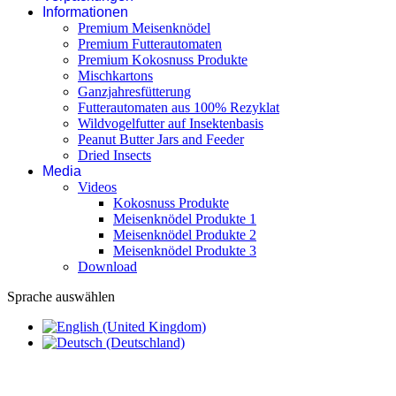
Informationen
Premium Meisenknödel
Premium Futterautomaten
Premium Kokosnuss Produkte
Mischkartons
Ganzjahresfütterung
Futterautomaten aus 100% Rezyklat
Wildvogelfutter auf Insektenbasis
Peanut Butter Jars and Feeder
Dried Insects
Media
Videos
Kokosnuss Produkte
Meisenknödel Produkte 1
Meisenknödel Produkte 2
Meisenknödel Produkte 3
Download
Sprache auswählen