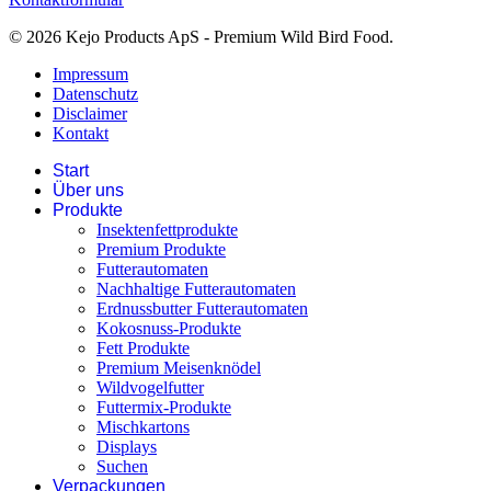
© 2026 Kejo Products ApS - Premium Wild Bird Food.
Impressum
Datenschutz
Disclaimer
Kontakt
Start
Über uns
Produkte
Insektenfettprodukte
Premium Produkte
Futterautomaten
Nachhaltige Futterautomaten
Erdnussbutter Futterautomaten
Kokosnuss-Produkte
Fett Produkte
Premium Meisenknödel
Wildvogelfutter
Futtermix-Produkte
Mischkartons
Displays
Suchen
Verpackungen